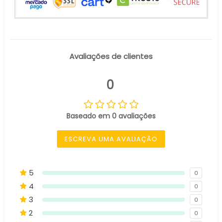
Avaliações de clientes
0
Baseado em 0 avaliações
ESCREVA UMA AVALIAÇÃO
5
0
4
0
3
0
2
0